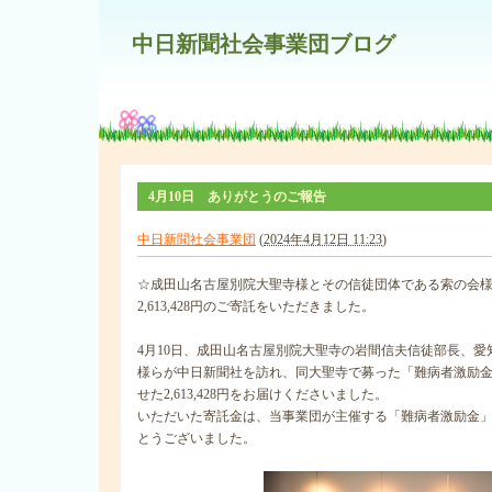
中日新聞社会事業団ブログ
4月10日 ありがとうのご報告
中日新聞社会事業団
(
2024年4月12日 11:23
)
☆成田山名古屋別院大聖寺様とその信徒団体である索の会
2,613,428円のご寄託をいただきました。
4月10日、成田山名古屋別院大聖寺の岩間信夫信徒部長、
様らが中日新聞社を訪れ、同大聖寺で募った「難病者激励
せた2,613,428円をお届けくださいました。
いただいた寄託金は、当事業団が主催する「難病者激励金
とうございました。