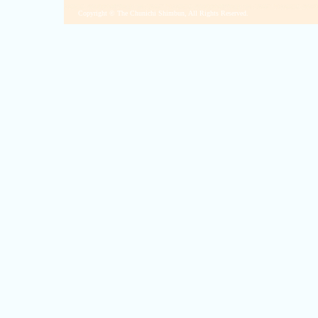
Copyright © The Chunichi Shimbun, All Rights Reserved.