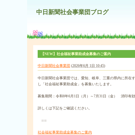
中日新聞社会事業団ブログ
【NEW】社会福祉事業助成金募集のご案内
中日新聞社会事業団
(
2026年6月 1日 10:45
)
中日新聞社会事業団では、愛知、岐阜、三重の県内に所在
し「社会福祉事業助成金」を募集いたします。
募集期間：令和8年6月1日（月）～7月31日（金） 消印有
詳しくは下記をご確認ください。
↓↓↓
社会福祉事業助成金募集のご案内